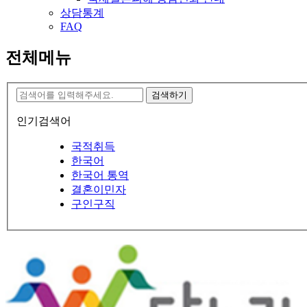
상담통계
FAQ
전체메뉴
검색하기
인기검색어
국적취득
한국어
한국어 통역
결혼이민자
구인구직