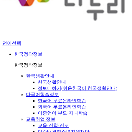
언어선택
한국정착정보
한국정착정보
한국생활안내
한국생활안내
정보더하기(쉬운한국어 한국생활안내)
다국어학습정보
한국어 무료온라인학습
외국어 무료온라인학습
이중언어 부모·자녀학습
교육취업 정보
교육·진학·진로
이주배경청소년지원재단