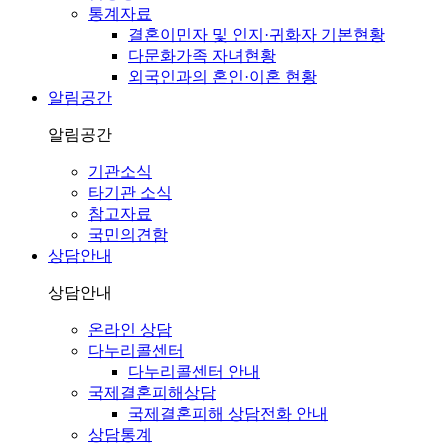
통계자료
결혼이민자 및 인지·귀화자 기본현황
다문화가족 자녀현황
외국인과의 혼인·이혼 현황
알림공간
알림공간
기관소식
타기관 소식
참고자료
국민의견함
상담안내
상담안내
온라인 상담
다누리콜센터
다누리콜센터 안내
국제결혼피해상담
국제결혼피해 상담전화 안내
상담통계