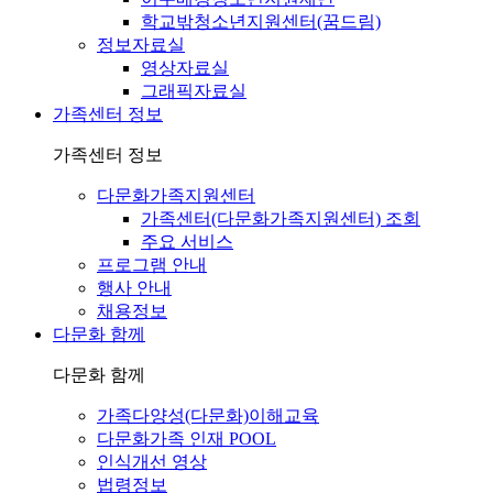
학교밖청소년지원센터(꿈드림)
정보자료실
영상자료실
그래픽자료실
가족센터 정보
가족센터 정보
다문화가족지원센터
가족센터(다문화가족지원센터) 조회
주요 서비스
프로그램 안내
행사 안내
채용정보
다문화 함께
다문화 함께
가족다양성(다문화)이해교육
다문화가족 인재 POOL
인식개선 영상
법령정보