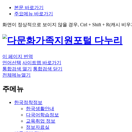
본문 바로가기
주요메뉴 바로가기
화면이 정상적으로 보이지 않을 경우,
Ctrl + Shift + R
(캐시 비우
이 페이지 번역
언어선택
사이트맵 바로가기
통합검색 열기
통합검색 닫기
전체메뉴열기
주메뉴
한국정착정보
한국생활안내
다국어학습정보
교육취업 정보
정보자료실