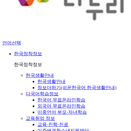
언어선택
한국정착정보
한국정착정보
한국생활안내
한국생활안내
정보더하기(쉬운한국어 한국생활안내)
다국어학습정보
한국어 무료온라인학습
외국어 무료온라인학습
이중언어 부모·자녀학습
교육취업 정보
교육·진학·진로
이주배경청소년지원재단