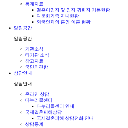
통계자료
결혼이민자 및 인지·귀화자 기본현황
다문화가족 자녀현황
외국인과의 혼인·이혼 현황
알림공간
알림공간
기관소식
타기관 소식
참고자료
국민의견함
상담안내
상담안내
온라인 상담
다누리콜센터
다누리콜센터 안내
국제결혼피해상담
국제결혼피해 상담전화 안내
상담통계