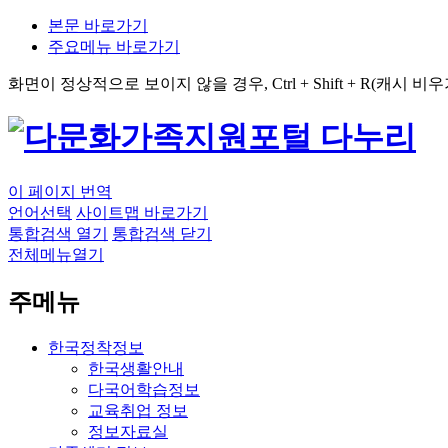
본문 바로가기
주요메뉴 바로가기
화면이 정상적으로 보이지 않을 경우,
Ctrl + Shift + R
(캐시 비우
이 페이지 번역
언어선택
사이트맵 바로가기
통합검색 열기
통합검색 닫기
전체메뉴열기
주메뉴
한국정착정보
한국생활안내
다국어학습정보
교육취업 정보
정보자료실