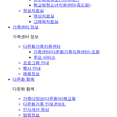
학교밖청소년지원센터(꿈드림)
정보자료실
영상자료실
그래픽자료실
가족센터 정보
가족센터 정보
다문화가족지원센터
가족센터(다문화가족지원센터) 조회
주요 서비스
프로그램 안내
행사 안내
채용정보
다문화 함께
다문화 함께
가족다양성(다문화)이해교육
다문화가족 인재 POOL
인식개선 영상
법령정보