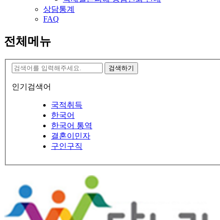
상담통계
FAQ
전체메뉴
검색하기
인기검색어
국적취득
한국어
한국어 통역
결혼이민자
구인구직