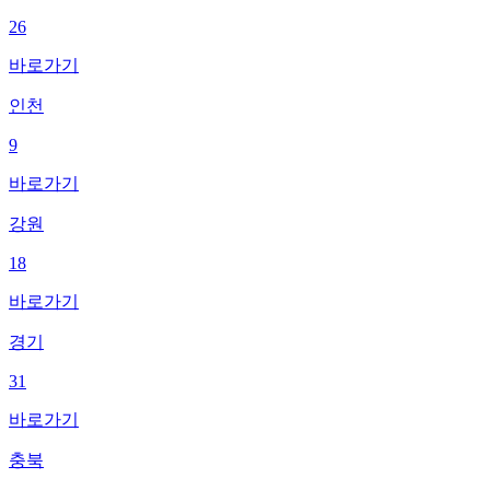
26
바로가기
인천
9
바로가기
강원
18
바로가기
경기
31
바로가기
충북