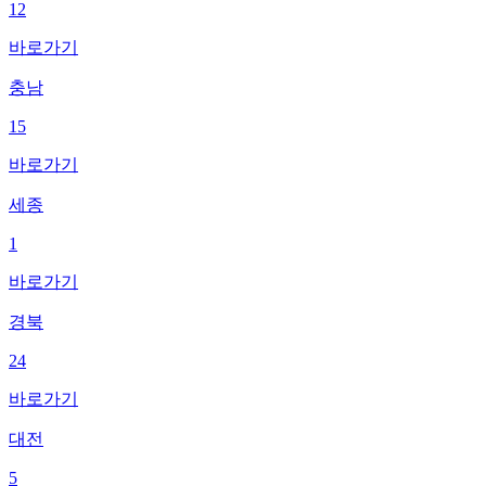
12
바로가기
충남
15
바로가기
세종
1
바로가기
경북
24
바로가기
대전
5