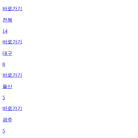
바로가기
전북
14
바로가기
대구
8
바로가기
울산
5
바로가기
광주
5