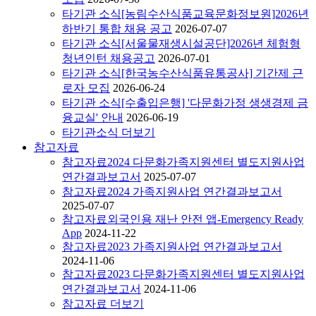
타기관 소식
[농림수산식품교육문화정보원]2026년
하반기 통합 채용 공고
2026-07-07
타기관 소식
[서울물재생시설공단]2026년 체험형
청년인턴 채용공고
2026-07-01
타기관 소식
[한국농수산식품유통공사] 기간제 근
로자 모집
2026-06-24
타기관 소식
[수출입은행] '다문화가정 생생경제 금
융교실' 안내
2026-06-19
타기관소식 더보기
참고자료
참고자료
2024 다문화가족지원센터 별도지원사업
연간결과보고서
2025-07-07
참고자료
2024 가족지원사업 연간결과보고서
2025-07-07
참고자료
외국인용 재난 안전 앱-Emergency Ready
App
2024-11-22
참고자료
2023 가족지원사업 연간결과보고서
2024-11-06
참고자료
2023 다문화가족지원센터 별도지원사업
연간결과보고서
2024-11-06
참고자료 더보기