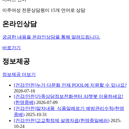
이주여성 전문상담원이 15개 언어로 상담
온라인상담
궁금한 내용을 온라인상담을 통해 알려드립니다.
바로가기
정보제공
정보제공 더보기
[건강/안전]
누가 다문화 인재 POOL에 지원할 수 있나요?
2026-07-16
[건강/안전]
가족상담정보전화센터 AI챗봇 이용하세요!
(한영중베)
2026-07-09
[건강/안전]
알자내몸_식품알레르기 예방관리수칙(한영
중베)
2025-10-31
[건강/안전]
고교학점제 설명자료(한영중일베러)
2025-
10-24