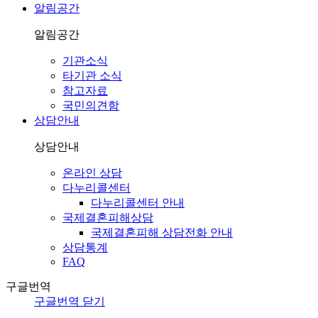
알림공간
알림공간
기관소식
타기관 소식
참고자료
국민의견함
상담안내
상담안내
온라인 상담
다누리콜센터
다누리콜센터 안내
국제결혼피해상담
국제결혼피해 상담전화 안내
상담통계
FAQ
구글번역
구글번역 닫기