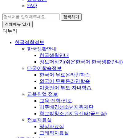
FAQ
검색하기
전체메뉴 열기
다누리
한국정착정보
한국생활안내
한국생활안내
정보더하기(쉬운한국어 한국생활안내)
다국어학습정보
한국어 무료온라인학습
외국어 무료온라인학습
이중언어 부모·자녀학습
교육취업 정보
교육·진학·진로
이주배경청소년지원재단
학교밖청소년지원센터(꿈드림)
정보자료실
영상자료실
그래픽자료실