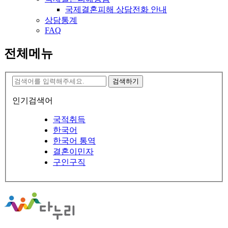
국제결혼피해 상담전화 안내
상담통계
FAQ
전체메뉴
검색하기
인기검색어
국적취득
한국어
한국어 통역
결혼이민자
구인구직