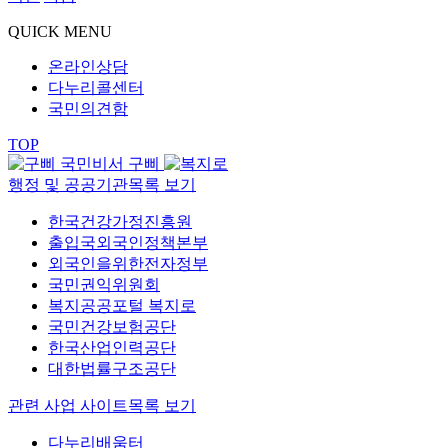
QUICK MENU
온라인상담
다누리콜센터
국민의견함
TOP
국민비서 구삐
행정 및 공공기관
목록 보기
한국건강가정진흥원
출입국외국인정책본부
외국인을위한전자정부
국민권익위원회
복지공공포털 복지로
국민건강보험공단
한국산업인력공단
대한법률구조공단
관련 사업 사이트
목록 보기
다누리배움터