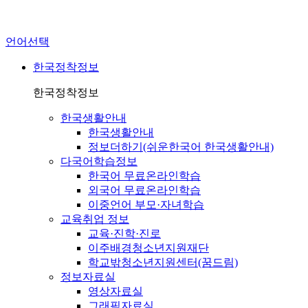
언어선택
한국정착정보
한국정착정보
한국생활안내
한국생활안내
정보더하기(쉬운한국어 한국생활안내)
다국어학습정보
한국어 무료온라인학습
외국어 무료온라인학습
이중언어 부모·자녀학습
교육취업 정보
교육·진학·진로
이주배경청소년지원재단
학교밖청소년지원센터(꿈드림)
정보자료실
영상자료실
그래픽자료실