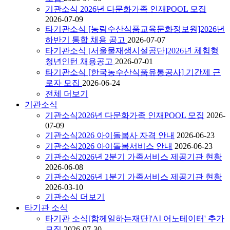
기관소식
2026년 다문화가족 인재POOL 모집
2026-07-09
타기관소식
[농림수산식품교육문화정보원]2026년
하반기 통합 채용 공고
2026-07-07
타기관소식
[서울물재생시설공단]2026년 체험형
청년인턴 채용공고
2026-07-01
타기관소식
[한국농수산식품유통공사] 기간제 근
로자 모집
2026-06-24
전체 더보기
기관소식
기관소식
2026년 다문화가족 인재POOL 모집
2026-
07-09
기관소식
2026 아이돌봄사 자격 안내
2026-06-23
기관소식
2026 아이돌봄서비스 안내
2026-06-23
기관소식
2026년 2분기 가족서비스 제공기관 현황
2026-06-08
기관소식
2026년 1분기 가족서비스 제공기관 현황
2026-03-10
기관소식 더보기
타기관 소식
타기관 소식
[함께일하는재단]'AI 어노테이터' 추가
모집
2026-07-30