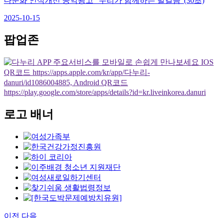
다문화 인식개선 공익광고 "우리가 함께하는 발걸음"(30초)
2025-10-15
팝업존
로고 배너
이전
다음